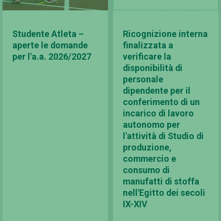
Studente Atleta –
Ricognizione interna
aperte le domande
finalizzata a
per l'a.a. 2026/2027
verificare la
disponibilità di
personale
dipendente per il
conferimento di un
incarico di lavoro
autonomo per
l'attività di Studio di
produzione,
commercio e
consumo di
manufatti di stoffa
nell'Egitto dei secoli
IX-XIV