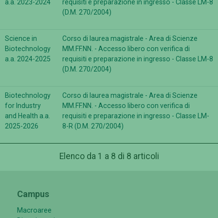
a.a. 2023-2024
requisiti e preparazione in ingresso - Classe LM-8
(D.M. 270/2004)
Science in
Corso di laurea magistrale - Area di Scienze
Biotechnology
MM.FF.NN. - Accesso libero con verifica di
a.a. 2024-2025
requisiti e preparazione in ingresso - Classe LM-8
(D.M. 270/2004)
Biotechnology
Corso di laurea magistrale - Area di Scienze
for Industry
MM.FF.NN. - Accesso libero con verifica di
and Health a.a.
requisiti e preparazione in ingresso - Classe LM-
2025-2026
8-R (D.M. 270/2004)
Elenco da 1 a 8 di 8 articoli
Campus
Macroaree