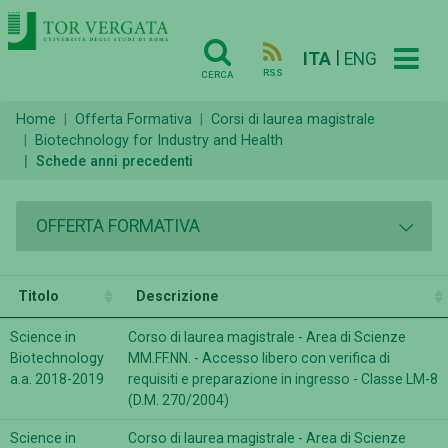
|
ITA
ENG
RSS
CERCA
Home
Offerta Formativa
Corsi di laurea magistrale
Biotechnology for Industry and Health
Schede anni precedenti
OFFERTA FORMATIVA
Titolo
Descrizione
Science in
Corso di laurea magistrale - Area di Scienze
Biotechnology
MM.FF.NN. - Accesso libero con verifica di
a.a. 2018-2019
requisiti e preparazione in ingresso - Classe LM-8
(D.M. 270/2004)
Science in
Corso di laurea magistrale - Area di Scienze