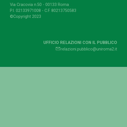
Via Cracovia n.50 - 00133 Roma
P.I. 02133971008 - C.F. 80213750583
©Copyright 2023
UFFICIO RELAZIONI CON IL PUBBLICO
relazioni.pubblico@uniroma2.it