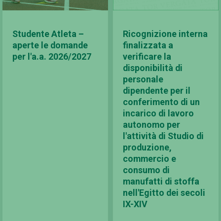
Studente Atleta –
Ricognizione interna
aperte le domande
finalizzata a
per l'a.a. 2026/2027
verificare la
disponibilità di
personale
dipendente per il
conferimento di un
incarico di lavoro
autonomo per
l'attività di Studio di
produzione,
commercio e
consumo di
manufatti di stoffa
nell'Egitto dei secoli
IX-XIV