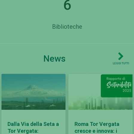
6
Biblioteche
News
LEGGI TUTTI
Dalla Via della Seta a
Roma Tor Vergata
Tor Vergata:
cresce e innova: i