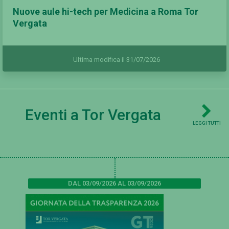
Nuove aule hi-tech per Medicina a Roma Tor
Vergata
Ultima modifica il 31/07/2026
Eventi a Tor Vergata
LEGGI TUTTI
DAL 03/09/2026 AL 03/09/2026