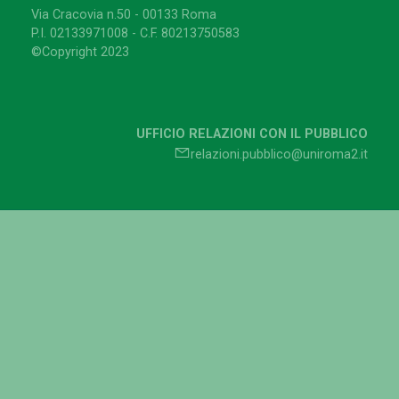
Via Cracovia n.50 - 00133 Roma
P.I. 02133971008 - C.F. 80213750583
©Copyright 2023
UFFICIO RELAZIONI CON IL PUBBLICO
relazioni.pubblico@uniroma2.it