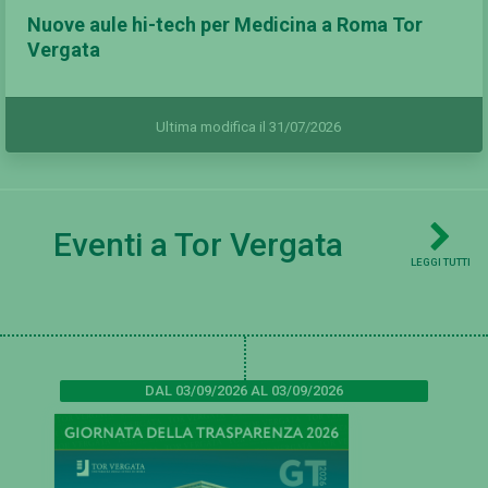
Nuove aule hi-tech per Medicina a Roma Tor
Vergata
Ultima modifica il 31/07/2026
Eventi a Tor Vergata
LEGGI TUTTI
DAL 03/09/2026 AL 03/09/2026