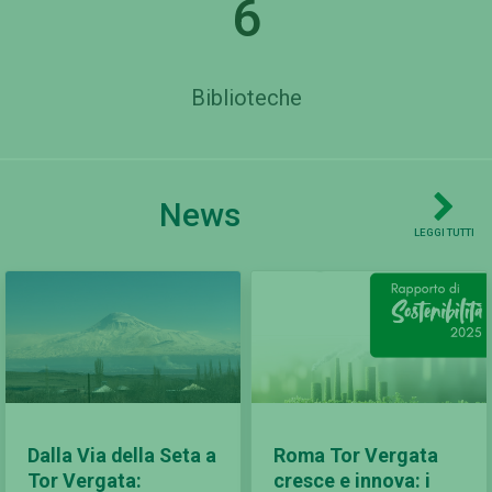
6
Biblioteche
News
LEGGI TUTTI
Dalla Via della Seta a
Roma Tor Vergata
Tor Vergata:
cresce e innova: i