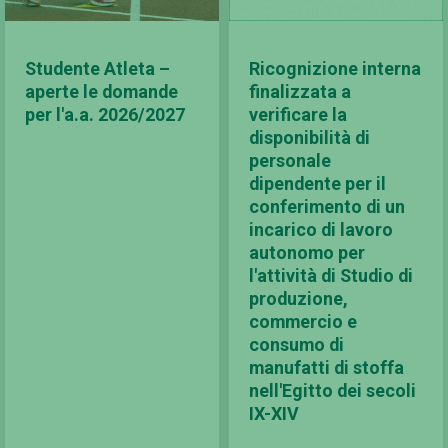
Studente Atleta –
Ricognizione interna
aperte le domande
finalizzata a
per l'a.a. 2026/2027
verificare la
disponibilità di
personale
dipendente per il
conferimento di un
incarico di lavoro
autonomo per
l'attività di Studio di
produzione,
commercio e
consumo di
manufatti di stoffa
nell'Egitto dei secoli
IX-XIV