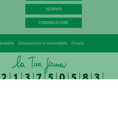
ISCRIVITI
COMUNICAZIONE
isabilità
Dichiarazione di accessibilità
Privacy
UFFICIO RELAZIONI CON IL PUBBLICO
relazioni.pubblico@uniroma2.it