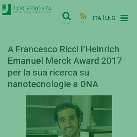
|
ITA
ENG
RSS
CERCA
A Francesco Ricci l’Heinrich
Emanuel Merck Award 2017
per la sua ricerca su
nanotecnologie a DNA