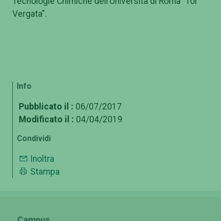
Tecnologie Chimiche dell’Università di Roma "Tor
Vergata".
Info
Pubblicato il :
06/07/2017
Modificato il :
04/04/2019
Condividi
Inoltra
Stampa
Campus