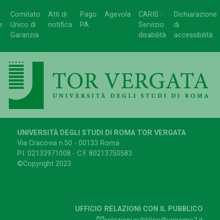
Comitato
Atti di
Pago
Agevola
CARIS -
Dichiarazione
e
Unico di
notifica
PA
Servizio
di
Garanzia
disabilità
accessibilità
UNIVERSITÀ DEGLI STUDI DI ROMA TOR VERGATA
Via Cracovia n.50 - 00133 Roma
P.I. 02133971008 - C.F. 80213750583
©Copyright 2023
UFFICIO RELAZIONI CON IL PUBBLICO