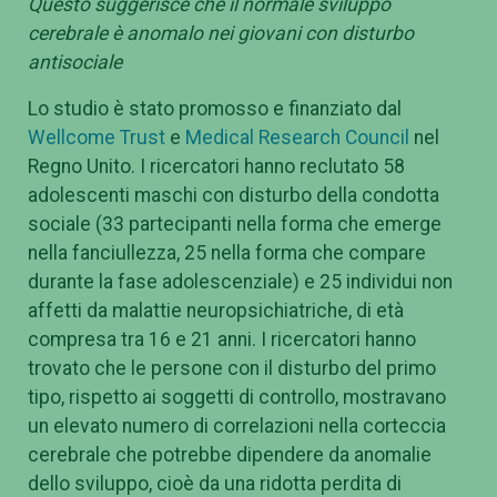
Questo suggerisce che il normale sviluppo
cerebrale è anomalo nei giovani con disturbo
antisociale
Lo studio è stato promosso e finanziato dal
Wellcome Trust
e
Medical Research Council
nel
Regno Unito. I ricercatori hanno reclutato 58
adolescenti maschi con disturbo della condotta
sociale (33 partecipanti nella forma che emerge
nella fanciullezza, 25 nella forma che compare
durante la fase adolescenziale) e 25 individui non
affetti da malattie neuropsichiatriche, di età
compresa tra 16 e 21 anni. I ricercatori hanno
trovato che le persone con il disturbo del primo
tipo, rispetto ai soggetti di controllo, mostravano
un elevato numero di correlazioni nella corteccia
cerebrale che potrebbe dipendere da anomalie
dello sviluppo, cioè da una ridotta perdita di