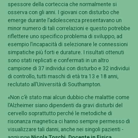
spessore della corteccia che normalmente si
osserva con gli anni. I giovani con disturbo che
emerge durante l’adolescenza presentavano un
minor numero di tali correlazioni e questo potrebbe
riflettere uno specifico problema di sviluppo, ad
esempio l’incapacità di selezionare le connessioni
simpatiche più forti e durature. I risultati ottenuti
sono stati replicati e confermati in un altro
campione di 37 individui con disturbo e 32 individui
di controllo, tutti maschi di età tra 13 e 18 anni,
reclutato all’Università di Southampton.
«Non c’è stato mai alcun dubbio che malattie come
l’Alzheimer siano dipendenti da gravi disturbi del
cervello soprattutto perché le metodiche di
risonanza magnetica ci hanno sempre permesso di
visualizzare tali danni, anche nei singoli pazienti -
aggiunge
Nicola Toschi, Docente in Fisica