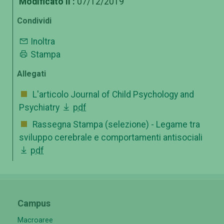
Modificato il :
07/12/2019
Condividi
Inoltra
Stampa
Allegati
L'articolo Journal of Child Psychology and
Psychiatry
pdf
Rassegna Stampa (selezione) - Legame tra
sviluppo cerebrale e comportamenti antisociali
pdf
Campus
Macroaree