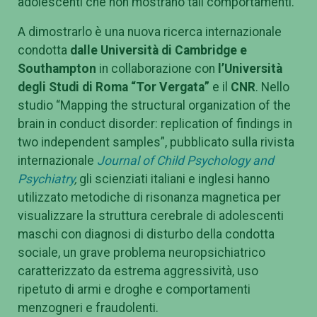
adolescenti che non mostrano tali comportamenti.
A dimostrarlo è una nuova ricerca internazionale
condotta
dalle Università di Cambridge e
Southampton
in collaborazione con
l’Università
degli Studi di Roma “Tor Vergata”
e il
CNR
. Nello
studio “Mapping the structural organization of the
brain in conduct disorder: replication of findings in
two independent samples”, pubblicato sulla rivista
internazionale
Journal of Child Psychology and
Psychiatry
,
gli scienziati italiani e inglesi hanno
utilizzato metodiche di risonanza magnetica per
visualizzare la struttura cerebrale di adolescenti
maschi con diagnosi di disturbo della condotta
sociale, un grave problema neuropsichiatrico
caratterizzato da estrema aggressività, uso
ripetuto di armi e droghe e comportamenti
menzogneri e fraudolenti.