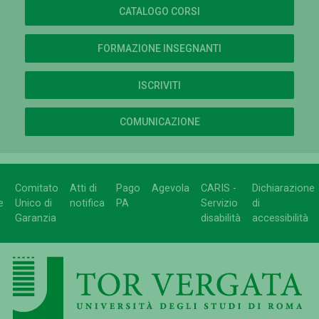
CATALOGO CORSI
FORMAZIONE INSEGNANTI
ISCRIVITI
COMUNICAZIONE
Comitato
Atti di
Pago
Agevola
CARIS -
Dichiarazione
e
Unico di
notifica
PA
Servizio
di
Garanzia
disabilità
accessibilità