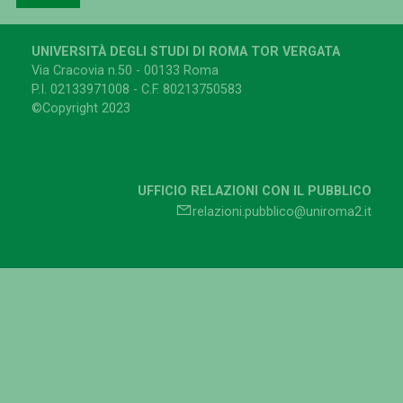
UNIVERSITÀ DEGLI STUDI DI ROMA TOR VERGATA
Via Cracovia n.50 - 00133 Roma
P.I. 02133971008 - C.F. 80213750583
©Copyright 2023
UFFICIO RELAZIONI CON IL PUBBLICO
relazioni.pubblico@uniroma2.it