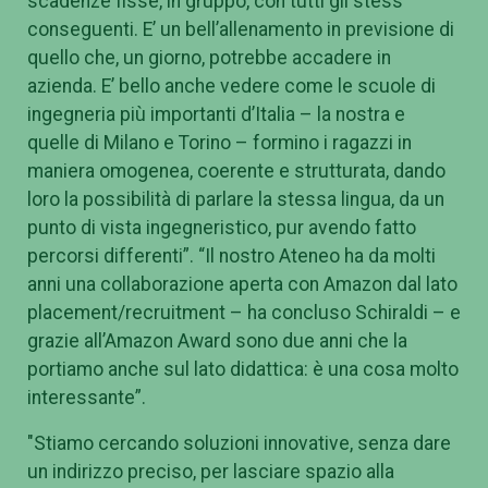
scadenze fisse, in gruppo, con tutti gli stess
conseguenti. E’ un bell’allenamento in previsione di
quello che, un giorno, potrebbe accadere in
azienda. E’ bello anche vedere come le scuole di
ingegneria più importanti d’Italia – la nostra e
quelle di Milano e Torino – formino i ragazzi in
maniera omogenea, coerente e strutturata, dando
loro la possibilità di parlare la stessa lingua, da un
punto di vista ingegneristico, pur avendo fatto
percorsi differenti”. “Il nostro Ateneo ha da molti
anni una collaborazione aperta con Amazon dal lato
placement/recruitment – ha concluso Schiraldi – e
grazie all’Amazon Award sono due anni che la
portiamo anche sul lato didattica: è una cosa molto
interessante”.
"Stiamo cercando soluzioni innovative, senza dare
un indirizzo preciso, per lasciare spazio alla