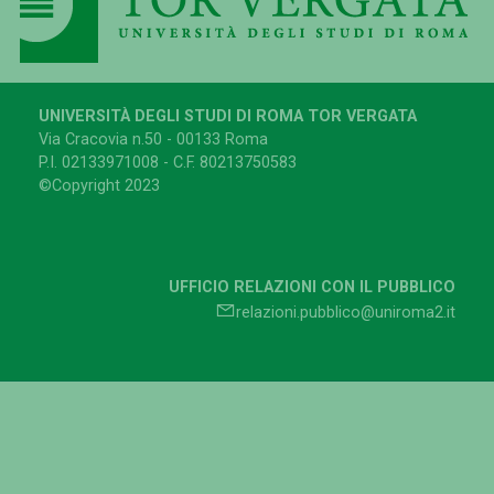
UNIVERSITÀ DEGLI STUDI DI ROMA TOR VERGATA
Via Cracovia n.50 - 00133 Roma
P.I. 02133971008 - C.F. 80213750583
©Copyright 2023
UFFICIO RELAZIONI CON IL PUBBLICO
relazioni.pubblico@uniroma2.it