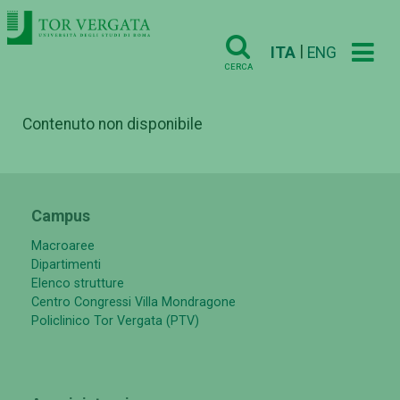
|
ITA
ENG
CERCA
Contenuto non disponibile
Campus
Macroaree
Dipartimenti
Elenco strutture
Centro Congressi Villa Mondragone
Policlinico Tor Vergata (PTV)