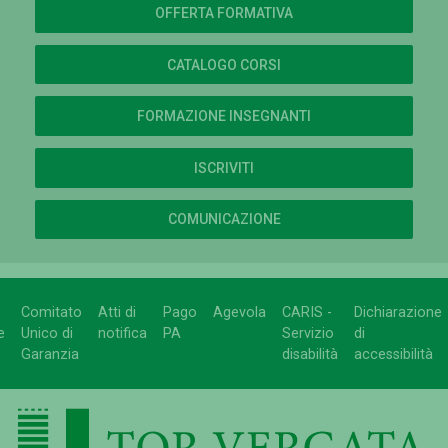
OFFERTA FORMATIVA
CATALOGO CORSI
FORMAZIONE INSEGNANTI
ISCRIVITI
COMUNICAZIONE
Comitato
Atti di
Pago
Agevola
CARIS -
Dichiarazione
e
Unico di
notifica
PA
Servizio
di
Garanzia
disabilità
accessibilità