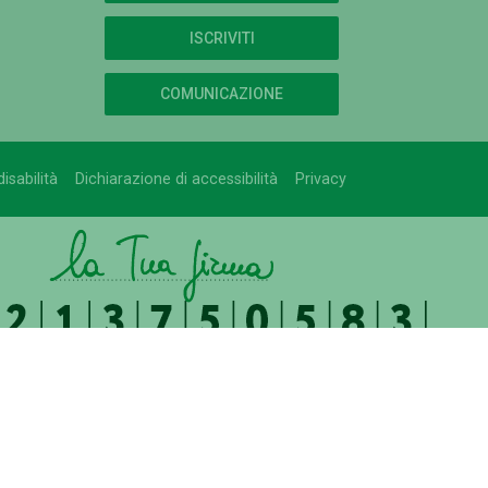
ISCRIVITI
COMUNICAZIONE
isabilità
Dichiarazione di accessibilità
Privacy
UFFICIO RELAZIONI CON IL PUBBLICO
relazioni.pubblico@uniroma2.it