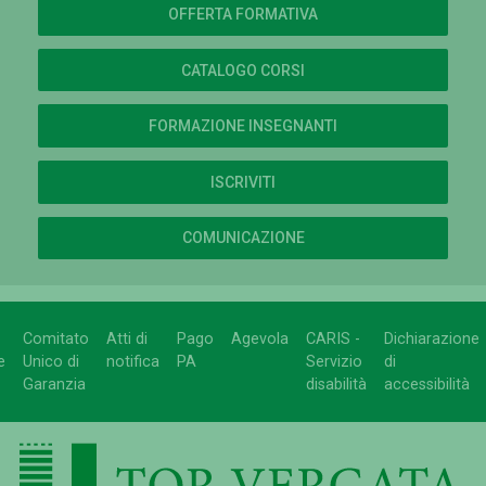
OFFERTA FORMATIVA
CATALOGO CORSI
FORMAZIONE INSEGNANTI
ISCRIVITI
COMUNICAZIONE
Comitato
Atti di
Pago
Agevola
CARIS -
Dichiarazione
e
Unico di
notifica
PA
Servizio
di
Garanzia
disabilità
accessibilità