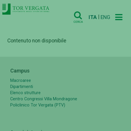
|
ITA
ENG
CERCA
Contenuto non disponibile
Campus
Macroaree
Dipartimenti
Elenco strutture
Centro Congressi Villa Mondragone
Policlinico Tor Vergata (PTV)