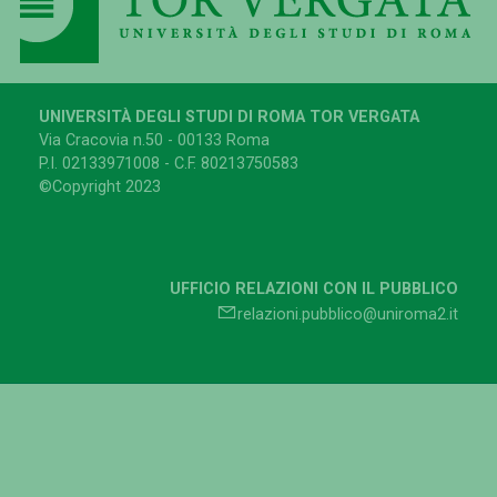
UNIVERSITÀ DEGLI STUDI DI ROMA TOR VERGATA
Via Cracovia n.50 - 00133 Roma
P.I. 02133971008 - C.F. 80213750583
©Copyright 2023
UFFICIO RELAZIONI CON IL PUBBLICO
relazioni.pubblico@uniroma2.it