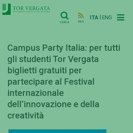
|
ITA
ENG
RSS
CERCA
Campus Party Italia: per tutti
gli studenti Tor Vergata
biglietti gratuiti per
partecipare al Festival
internazionale
dell’innovazione e della
creatività