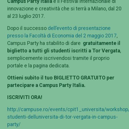
Campus Party Italia
è il Festival internazionale di
innovazione e creatività che si terrà a Milano, dal 20
al 23 luglio 2017.
Dopo il successo
dell’evento di presentazione
presso la Facoltà di Economia del 2 maggio 2017
,
Campus Party ha stabilito di dare
gratuitamente il
biglietto a tutti gli studenti iscritti a Tor Vergata
,
semplicemente iscrivendosi tramite il proprio
portale e la pagina dedicata.
Ottieni
subito il tuo BIGLIETTO GRATUITO per
partecipare a Campus Party Italia.
ISCRIVITI ORA!
http://campuse.ro/events/cpit1_universita/workshop/
studenti-delluniversita-di-tor-vergata-in-campus-
party/