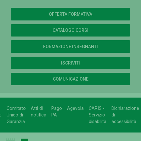
OFFERTA FORMATIVA
CATALOGO CORSI
FORMAZIONE INSEGNANTI
ISCRIVITI
COMUNICAZIONE
Comitato
Atti di
Pago
Agevola
CARIS -
Dichiarazione
e
Unico di
notifica
PA
Servizio
di
Garanzia
disabilità
accessibilità