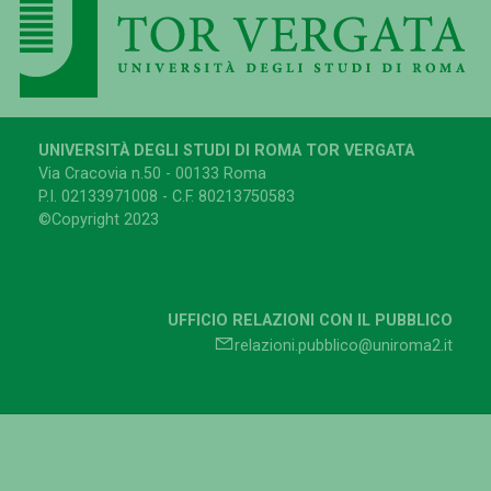
UNIVERSITÀ DEGLI STUDI DI ROMA TOR VERGATA
Via Cracovia n.50 - 00133 Roma
P.I. 02133971008 - C.F. 80213750583
©Copyright 2023
UFFICIO RELAZIONI CON IL PUBBLICO
relazioni.pubblico@uniroma2.it