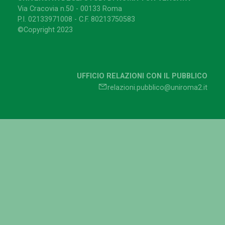
Via Cracovia n.50 - 00133 Roma
P.I. 02133971008 - C.F. 80213750583
©Copyright 2023
UFFICIO RELAZIONI CON IL PUBBLICO
relazioni.pubblico@uniroma2.it