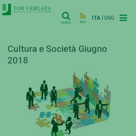
|
ITA
ENG
RSS
CERCA
Cultura e Società Giugno
2018