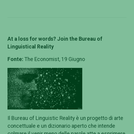
At a loss for words? Join the Bureau of
Linguistical Reality
Fonte:
The Economist, 19 Giugno
Il Bureau of Linguistic Reality è un progetto di arte
concettuale e un dizionario aperto che intende
colmare il venir meno delle parole atte a esprimere