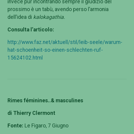
invece pur incontrando sempre il giudizio del
prossimo è un tabù, avendo perso l’armonia
dell’idea di
kalokagathia.
Consulta l’articolo:
http://www.faz.net/aktuell/stil/leib-seele/warum-
hat-schoenheit-so-einen-schlechten-ruf-
15624102.html
Rimes féminines..& masculines
di Thierry Clermont
Fonte:
Le Figaro, 7 Giugno