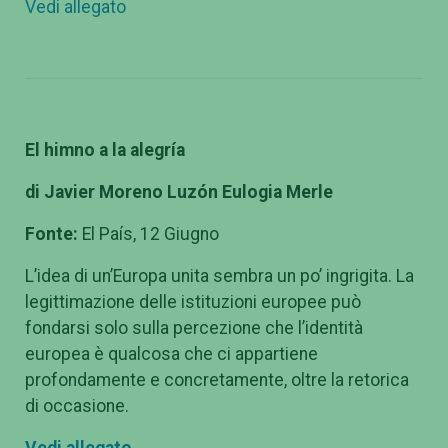
Vedi allegato
El himno a la alegr
ía
di Javier Moreno Luz
ón Eulogia Merle
Fonte:
El País, 12 Giugno
L’idea di un’Europa unita sembra un po’ ingrigita. La
legittimazione delle istituzioni europee può
fondarsi solo sulla percezione che l’identità
europea è qualcosa che ci appartiene
profondamente e concretamente, oltre la retorica
di occasione.