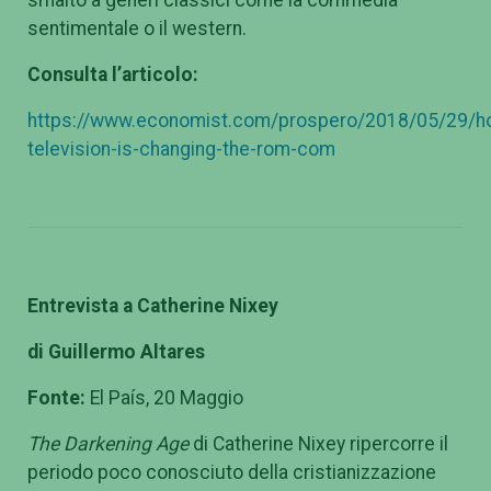
smalto a generi classici come la commedia
sentimentale o il western.
Consulta l’articolo:
https://www.economist.com/prospero/2018/05/29/h
television-is-changing-the-rom-com
Entrevista a Catherine Nixey
di Guillermo Altares
Fonte:
El País, 20 Maggio
The Darkening Age
di Catherine Nixey ripercorre il
periodo poco conosciuto della cristianizzazione