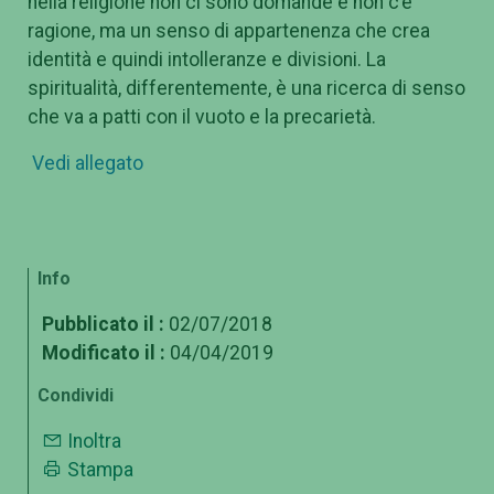
nella religione non ci sono domande e non c’è
ragione, ma un senso di appartenenza che crea
identità e quindi intolleranze e divisioni. La
spiritualità, differentemente, è una ricerca di senso
che va a patti con il vuoto e la precarietà.
Vedi allegato
Info
Pubblicato il :
02/07/2018
Modificato il :
04/04/2019
Condividi
Inoltra
Stampa