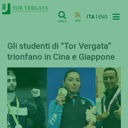
|
ITA
ENG
RSS
CERCA
Gli studenti di “Tor Vergata”
trionfano in Cina e Giappone