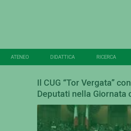
ATENEO
DIDATTICA
RICERCA
Il CUG “Tor Vergata” co
Deputati nella Giornata 