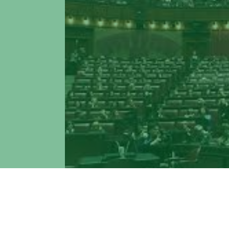
25 novembre 2017