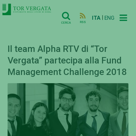
|
ITA
ENG
RSS
CERCA
Il team Alpha RTV di “Tor
Vergata” partecipa alla Fund
Management Challenge 2018