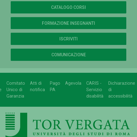
CATALOGO CORSI
FORMAZIONE INSEGNANTI
ISCRIVITI
COMUNICAZIONE
Comitato
Atti di
Pago
Agevola
CARIS -
Dichiarazione
e
Unico di
notifica
PA
Servizio
di
Garanzia
disabilità
accessibilità