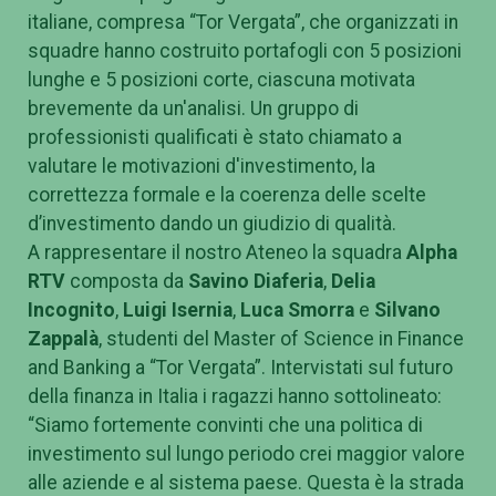
italiane, compresa “Tor Vergata”, che organizzati in
squadre hanno costruito portafogli con 5 posizioni
lunghe e 5 posizioni corte, ciascuna motivata
brevemente da un'analisi. Un gruppo di
professionisti qualificati è stato chiamato a
valutare le motivazioni d'investimento, la
correttezza formale e la coerenza delle scelte
d’investimento dando un giudizio di qualità.
A rappresentare il nostro Ateneo la squadra
Alpha
RTV
composta da
Savino Diaferia
,
Delia
Incognito
,
Luigi Isernia
,
Luca Smorra
e
Silvano
Zappalà
, studenti del Master of Science in Finance
and Banking a “Tor Vergata”. Intervistati sul futuro
della finanza in Italia i ragazzi hanno sottolineato:
“Siamo fortemente convinti che una politica di
investimento sul lungo periodo crei maggior valore
alle aziende e al sistema paese. Questa è la strada