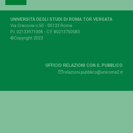
UNIVERSITÀ DEGLI STUDI DI ROMA TOR VERGATA
Via Cracovia n.50 - 00133 Roma
P.I. 02133971008 - C.F. 80213750583
©Copyright 2023
UFFICIO RELAZIONI CON IL PUBBLICO
relazioni.pubblico@uniroma2.it