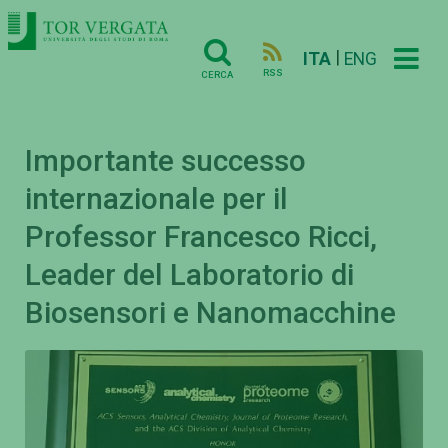
|
ITA
ENG
RSS
CERCA
Importante successo
internazionale per il
Professor Francesco Ricci,
Leader del Laboratorio di
Biosensori e Nanomacchine