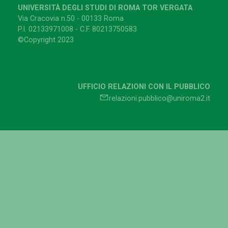
UNIVERSITÀ DEGLI STUDI DI ROMA TOR VERGATA
Via Cracovia n.50 - 00133 Roma
P.I. 02133971008 - C.F. 80213750583
©Copyright 2023
UFFICIO RELAZIONI CON IL PUBBLICO
relazioni.pubblico@uniroma2.it