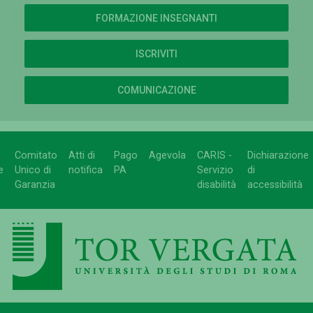
FORMAZIONE INSEGNANTI
ISCRIVITI
COMUNICAZIONE
Comitato
Atti di
Pago
Agevola
CARIS -
Dichiarazione
e
Unico di
notifica
PA
Servizio
di
Garanzia
disabilità
accessibilità