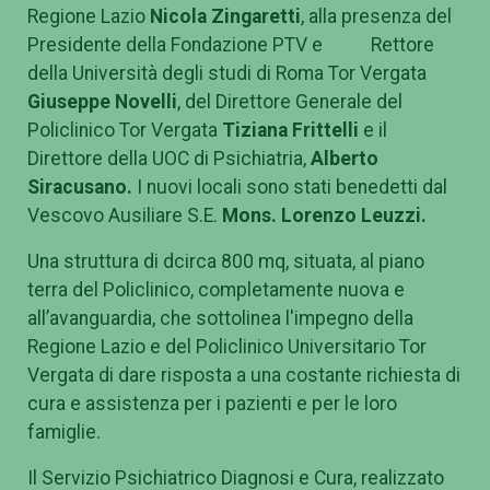
Regione Lazio
Nicola Zingaretti
, alla presenza del
Presidente della Fondazione PTV e Rettore
della Università degli studi di Roma Tor Vergata
Giuseppe Novelli
, del Direttore Generale del
Policlinico Tor Vergata
Tiziana Frittelli
e il
Direttore della UOC di Psichiatria,
Alberto
Siracusano.
I nuovi locali sono stati benedetti dal
Vescovo Ausiliare S.E.
Mons. Lorenzo Leuzzi.
Una struttura di dcirca 800 mq, situata, al piano
terra del Policlinico, completamente nuova e
all’avanguardia, che sottolinea l'impegno della
Regione Lazio e del Policlinico Universitario Tor
Vergata di dare risposta a una costante richiesta di
cura e assistenza per i pazienti e per le loro
famiglie.
Il Servizio Psichiatrico Diagnosi e Cura, realizzato