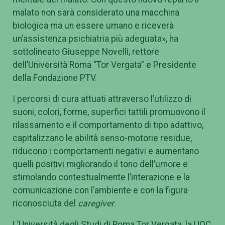
malato non sarà considerato una macchina
biologica ma un essere umano e riceverà
un’assistenza psichiatria più adeguata», ha
sottolineato Giuseppe Novelli, rettore
dell’Università Roma “Tor Vergata” e Presidente
della Fondazione PTV.
I percorsi di cura attuati attraverso l’utilizzo di
suoni, colori, forme, superfici tattili promuovono il
rilassamento e il comportamento di tipo adattivo,
capitalizzano le abilità senso-motorie residue,
riducono i comportamenti negativi e aumentano
quelli positivi migliorando il tono dell’umore e
stimolando contestualmente l’interazione e la
comunicazione con l’ambiente e con la figura
riconosciuta del
caregiver
.
L’Università degli Studi di Roma Tor Vergata, la UOC