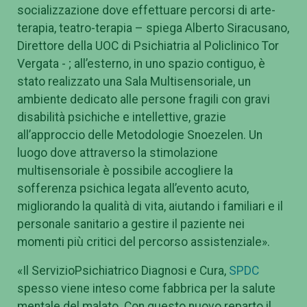
socializzazione dove effettuare percorsi di arte-
terapia, teatro-terapia – spiega Alberto Siracusano,
Direttore della UOC di Psichiatria al Policlinico Tor
Vergata - ; all’esterno, in uno spazio contiguo, è
stato realizzato una Sala Multisensoriale, un
ambiente dedicato alle persone fragili con gravi
disabilità psichiche e intellettive, grazie
all’approccio delle Metodologie Snoezelen. Un
luogo dove attraverso la stimolazione
multisensoriale è possibile accogliere la
sofferenza psichica legata all’evento acuto,
migliorando la qualità di vita, aiutando i familiari e il
personale sanitario a gestire il paziente nei
momenti più critici del percorso assistenziale».
«Il ServizioPsichiatrico Diagnosi e Cura,
SPDC
spesso viene inteso come fabbrica per la salute
mentale del malato. Con questo nuovo reparto il