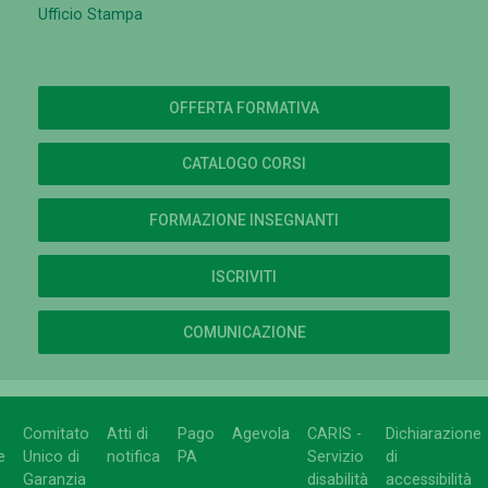
Ufficio Stampa
OFFERTA FORMATIVA
CATALOGO CORSI
FORMAZIONE INSEGNANTI
ISCRIVITI
COMUNICAZIONE
Comitato
Atti di
Pago
Agevola
CARIS -
Dichiarazione
e
Unico di
notifica
PA
Servizio
di
Garanzia
disabilità
accessibilità