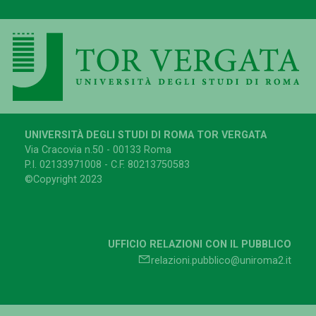
UNIVERSITÀ DEGLI STUDI DI ROMA TOR VERGATA
Via Cracovia n.50 - 00133 Roma
P.I. 02133971008 - C.F. 80213750583
©Copyright 2023
UFFICIO RELAZIONI CON IL PUBBLICO
relazioni.pubblico@uniroma2.it