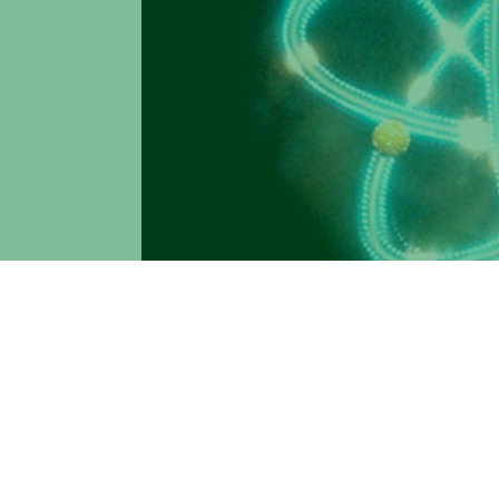
“Tor Vergata” nella squadra degli Atenei 