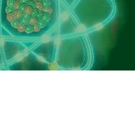
a sostegno del superlaboratorio