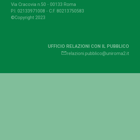
Via Cracovia n.50 - 00133 Roma
P.I. 02133971008 - C.F. 80213750583
©Copyright 2023
UFFICIO RELAZIONI CON IL PUBBLICO
relazioni.pubblico@uniroma2.it