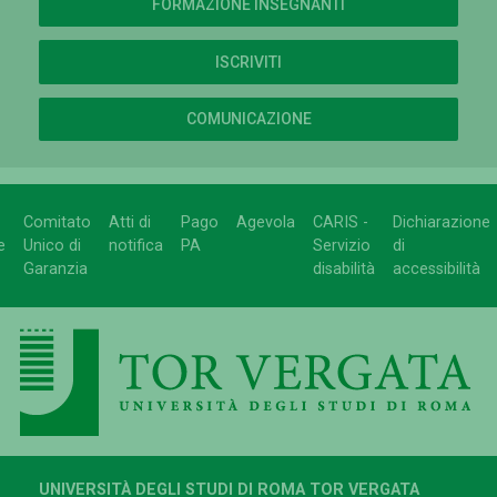
FORMAZIONE INSEGNANTI
ISCRIVITI
COMUNICAZIONE
Comitato
Atti di
Pago
Agevola
CARIS -
Dichiarazione
e
Unico di
notifica
PA
Servizio
di
Garanzia
disabilità
accessibilità
UNIVERSITÀ DEGLI STUDI DI ROMA TOR VERGATA