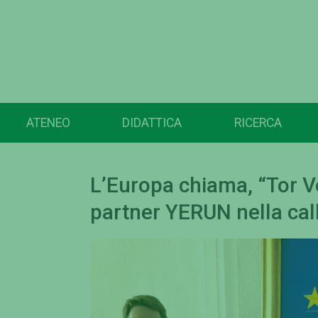
ATENEO
DIDATTICA
RICERCA
L’Europa chiama, “Tor Ve
partner YERUN nella call