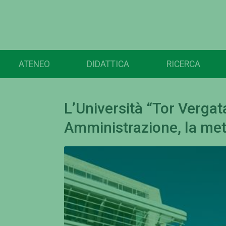
ATENEO
DIDATTICA
RICERCA
L’Università “Tor Vergat
Amministrazione, la me