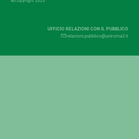
©Copyright 2023
UFFICIO RELAZIONI CON IL PUBBLICO
relazioni.pubblico@uniroma2.it