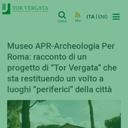
|
ITA
ENG
RSS
CERCA
Museo APR-Archeologia Per
Roma: racconto di un
progetto di “Tor Vergata” che
sta restituendo un volto a
luoghi “periferici” della città