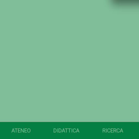
ATENEO
DIDATTICA
RICERCA