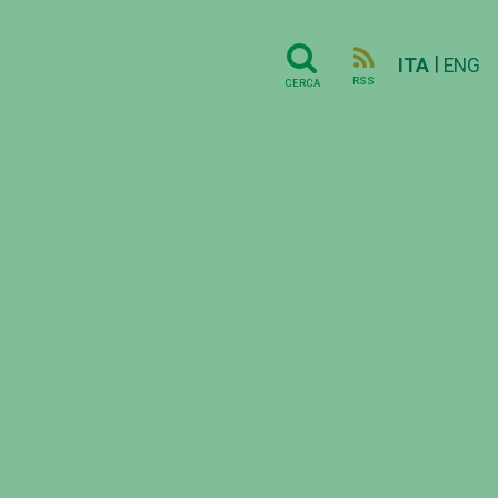
|
ITA
ENG
RSS
CERCA