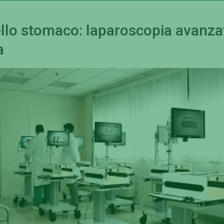
ello stomaco: laparoscopia avanza
a