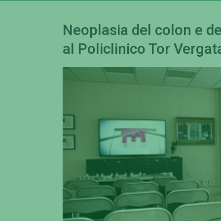
Neoplasia del colon e d
al Policlinico Tor Vergat