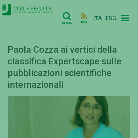
|
ITA
ENG
RSS
CERCA
Paola Cozza ai vertici della
classifica Expertscape sulle
pubblicazioni scientifiche
internazionali