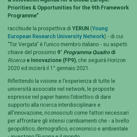
Priorities & Opportunities for the 9th Framework
Programme”
racchiude la prospettiva di
YERUN
(
Young
European Research University Network
) - di cui
“Tor Vergata” è l’unico membro italiano - su aspetti
chiave del prossimo
9°
Programma Quadro
di
Ricerca
e Innovazione
(FP9)
, che seguirà Horizon
2020 ed inizierà il 1° gennaio 2021.
Riflettendo la visione e l'esperienza di tutte le
università associate nel network, le proposte
espresse nel paper hanno l’obiettivo di dare
supporto alla ricerca interdisciplinare e
all'innovazione, riconosciuti come fattori necessari
per affrontare gli intensi cambiamenti che - a livello
geopolitico, demografico, economico e ambientale
- investono l’Europa e il mondo.