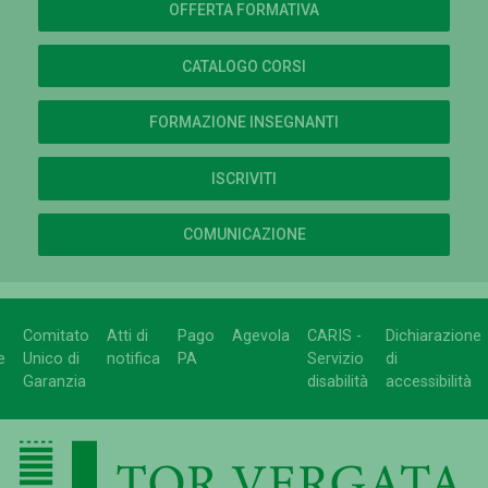
OFFERTA FORMATIVA
CATALOGO CORSI
FORMAZIONE INSEGNANTI
ISCRIVITI
COMUNICAZIONE
Comitato
Atti di
Pago
Agevola
CARIS -
Dichiarazione
e
Unico di
notifica
PA
Servizio
di
Garanzia
disabilità
accessibilità