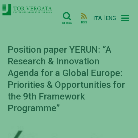
|
ITA
ENG
RSS
CERCA
Position paper YERUN: “A
Research & Innovation
Agenda for a Global Europe:
Priorities & Opportunities for
the 9th Framework
Programme”