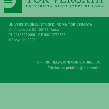
UNIVERSITÀ DEGLI STUDI DI ROMA TOR VERGATA
Via Cracovia n.50 - 00133 Roma
P.I. 02133971008 - C.F. 80213750583
©Copyright 2023
UFFICIO RELAZIONI CON IL PUBBLICO
relazioni.pubblico@uniroma2.it