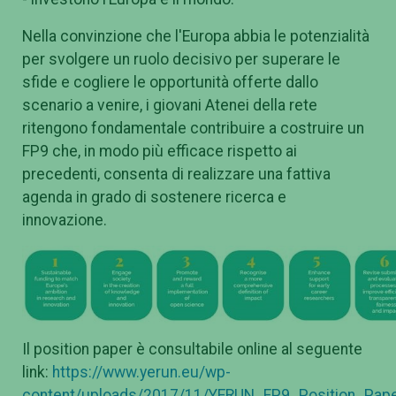
Nella convinzione che l'Europa abbia le potenzialità
per svolgere un ruolo decisivo per superare le
sfide e cogliere le opportunità offerte dallo
scenario a venire, i giovani Atenei della rete
ritengono fondamentale contribuire a costruire un
FP9 che, in modo più efficace rispetto ai
precedenti, consenta di realizzare una fattiva
agenda in grado di sostenere ricerca e
innovazione.
Il position paper è consultabile online al seguente
link:
https://www.yerun.eu/wp-
content/uploads/2017/11/YERUN_FP9_Position_Pape