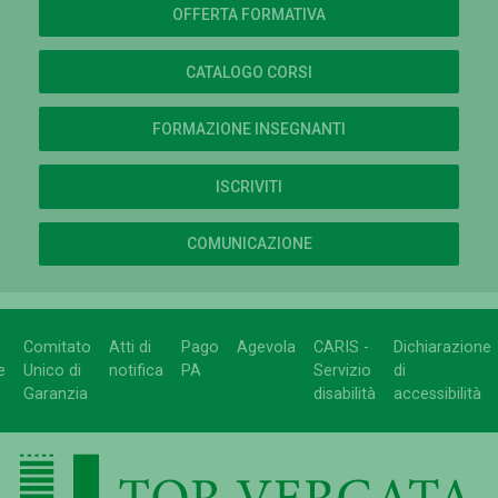
OFFERTA FORMATIVA
CATALOGO CORSI
FORMAZIONE INSEGNANTI
ISCRIVITI
COMUNICAZIONE
Comitato
Atti di
Pago
Agevola
CARIS -
Dichiarazione
e
Unico di
notifica
PA
Servizio
di
Garanzia
disabilità
accessibilità