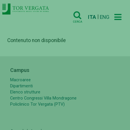
|
ITA
ENG
CERCA
Contenuto non disponibile
Campus
Macroaree
Dipartimenti
Elenco strutture
Centro Congressi Villa Mondragone
Policlinico Tor Vergata (PTV)