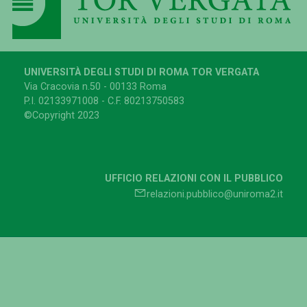
UNIVERSITÀ DEGLI STUDI DI ROMA TOR VERGATA
Via Cracovia n.50 - 00133 Roma
P.I. 02133971008 - C.F. 80213750583
©Copyright 2023
UFFICIO RELAZIONI CON IL PUBBLICO
relazioni.pubblico@uniroma2.it