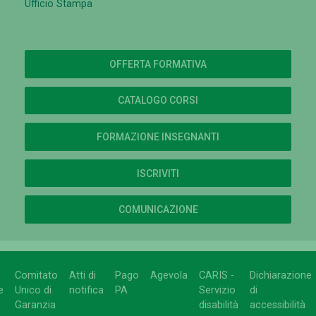
Ufficio Stampa
OFFERTA FORMATIVA
CATALOGO CORSI
FORMAZIONE INSEGNANTI
ISCRIVITI
COMUNICAZIONE
Comitato
Atti di
Pago
Agevola
CARIS -
Dichiarazione
e
Unico di
notifica
PA
Servizio
di
Garanzia
disabilità
accessibilità