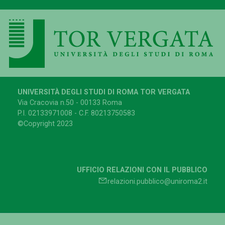
UNIVERSITÀ DEGLI STUDI DI ROMA TOR VERGATA
Via Cracovia n.50 - 00133 Roma
P.I. 02133971008 - C.F. 80213750583
©Copyright 2023
UFFICIO RELAZIONI CON IL PUBBLICO
relazioni.pubblico@uniroma2.it