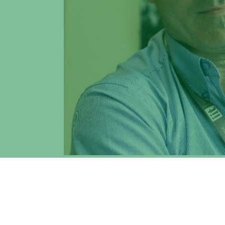
L’innovazione deve essere sempre di più ba