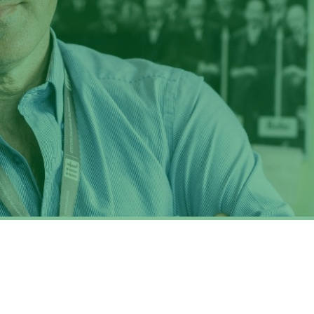
sata su criteri interdisciplinari