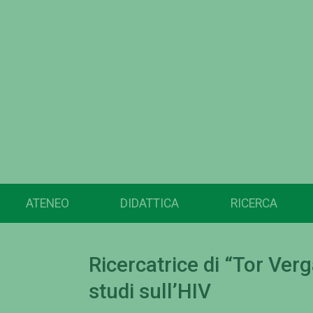
ATENEO
DIDATTICA
RICERCA
Ricercatrice di “Tor Ver
studi sull’HIV