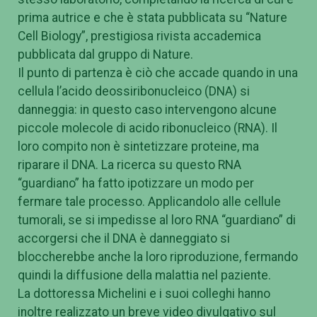
prima autrice e che è stata pubblicata su “Nature
Cell Biology”, prestigiosa rivista accademica
pubblicata dal gruppo di Nature.
Il punto di partenza è ciò che accade quando in una
cellula l’acido deossiribonucleico (DNA) si
danneggia: in questo caso intervengono alcune
piccole molecole di acido ribonucleico (RNA). Il
loro compito non è sintetizzare proteine, ma
riparare il DNA. La ricerca su questo RNA
“guardiano” ha fatto ipotizzare un modo per
fermare tale processo. Applicandolo alle cellule
tumorali, se si impedisse al loro RNA “guardiano” di
accorgersi che il DNA è danneggiato si
bloccherebbe anche la loro riproduzione, fermando
quindi la diffusione della malattia nel paziente.
La dottoressa Michelini e i suoi colleghi hanno
inoltre realizzato un breve video divulgativo sul