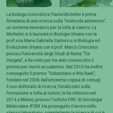
La biologa ricercatrice Flavia Michelini è prima
firmataria di una ricerca sulla “molecola antisenso”,
un sistema innovativo per la lotta al cancro. La
Michelini si è laureata in Biologia Umana con la
prof.ssa Maria Gabriella Santoro e in Biologia ed
Evoluzione Umana con il prof. Marco Crescenzi
presso l’Università degli Studi di Roma “Tor
Vergata”, e ha vinto per tre anni consecutivi il
premio per meriti accademici. Nel 2010 ha inoltre
conseguito il premio “Sebastiano e Rita Raeli”,
fondato nel 2006 dall’omonima coppia di coniugi.
Il suo dottorato di ricerca, focalizzato sulla
formazione e lotta ai tumori, lo ha ottenuto nel
2014 a Milano, presso l'Istituto FIRC di Oncologia
Molecolare IFOM. Ha proseguito il lavoro nello
stesso laboratorio, completando la ricerca di cui è