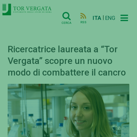
|
ITA
ENG
RSS
CERCA
Ricercatrice laureata a “Tor
Vergata” scopre un nuovo
modo di combattere il cancro