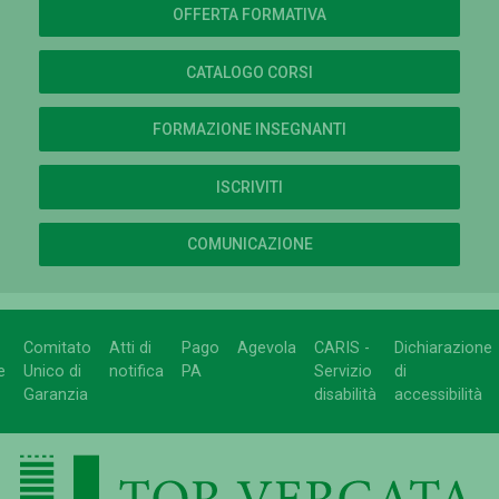
OFFERTA FORMATIVA
CATALOGO CORSI
FORMAZIONE INSEGNANTI
ISCRIVITI
COMUNICAZIONE
Comitato
Atti di
Pago
Agevola
CARIS -
Dichiarazione
e
Unico di
notifica
PA
Servizio
di
Garanzia
disabilità
accessibilità