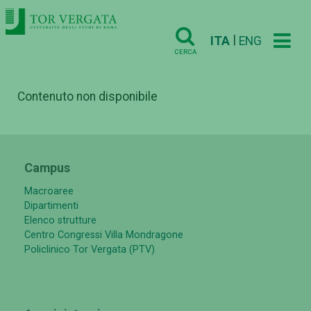
|
ITA
ENG
CERCA
Contenuto non disponibile
Campus
Macroaree
Dipartimenti
Elenco strutture
Centro Congressi Villa Mondragone
Policlinico Tor Vergata (PTV)