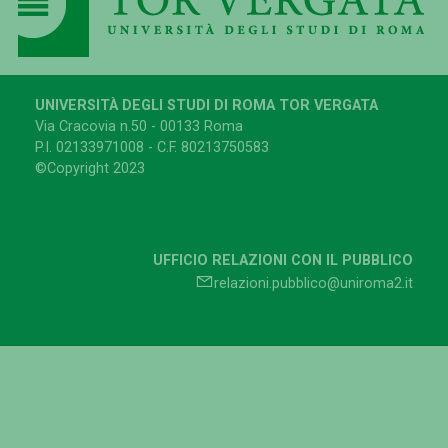
UNIVERSITÀ DEGLI STUDI DI ROMA TOR VERGATA
Via Cracovia n.50 - 00133 Roma
P.I. 02133971008 - C.F. 80213750583
©Copyright 2023
UFFICIO RELAZIONI CON IL PUBBLICO
relazioni.pubblico@uniroma2.it