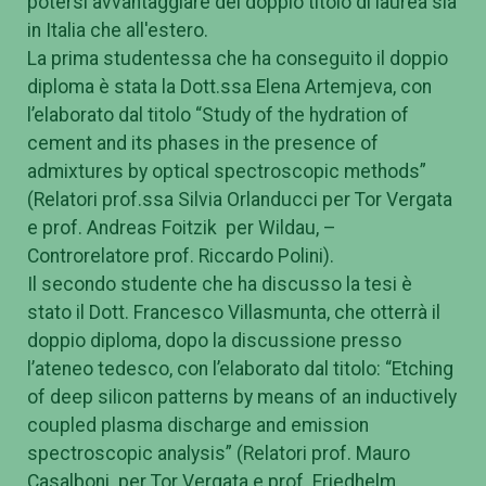
potersi avvantaggiare del doppio titolo di laurea sia
in Italia che all'estero.
La prima studentessa che ha conseguito il doppio
diploma è stata la Dott.ssa Elena Artemjeva, con
l’elaborato dal titolo “Study of the hydration of
cement and its phases in the presence of
admixtures by optical spectroscopic methods”
(Relatori prof.ssa Silvia Orlanducci per Tor Vergata
e prof. Andreas Foitzik per Wildau, –
Controrelatore prof. Riccardo Polini).
Il secondo studente che ha discusso la tesi è
stato il Dott. Francesco Villasmunta, che otterrà il
doppio diploma, dopo la discussione presso
l’ateneo tedesco, con l’elaborato dal titolo: “Etching
of deep silicon patterns by means of an inductively
coupled plasma discharge and emission
spectroscopic analysis” (Relatori prof. Mauro
Casalboni per Tor Vergata e prof. Friedhelm