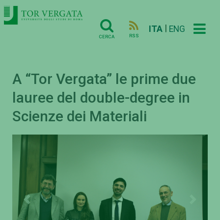
|
ITA
ENG
RSS
CERCA
A “Tor Vergata” le prime due
lauree del double-degree in
Scienze dei Materiali
Previous
Next