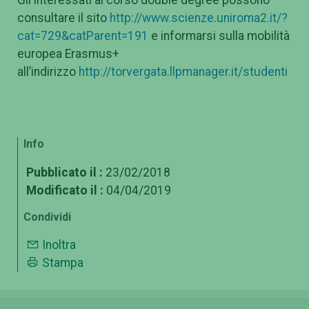
Gli interessati al corso double degree possono
consultare il sito
http://www.scienze.uniroma2.it/?
cat=729&catParent=191
e informarsi sulla mobilità
europea Erasmus+
all’indirizzo
http://torvergata.llpmanager.it/studenti
Info
Pubblicato il :
23/02/2018
Modificato il :
04/04/2019
Condividi
Inoltra
Stampa