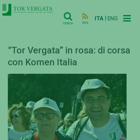
|
ITA
ENG
RSS
CERCA
“Tor Vergata” in rosa: di corsa
con Komen Italia
Previous
Next