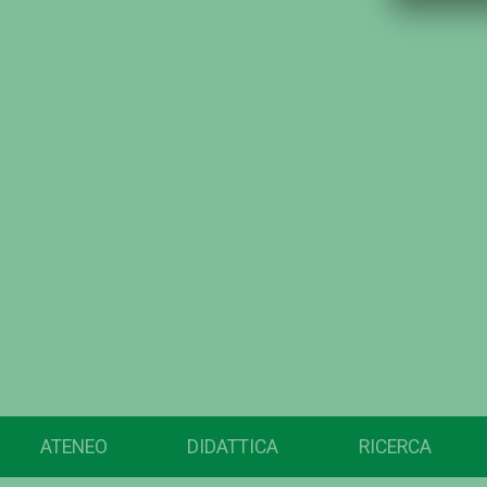
ATENEO
DIDATTICA
RICERCA