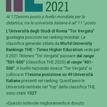
Al 172esimo posto a livello mondiale per la
didattica, tra le università italiane è all' 11° posto
L’Università degli Studi di Roma “Tor Vergata”
guadagna posizioni nei ranking mondiali. La
classifica generale stilata da
World University
Rankings THE - Times Higher Education
vede per
il 2021 l’Ateneo “Tor Vergata” passare
dal
range
"501-600"
(classifica THE 2020)
al
range
"401-
500"
. A livello nazionale invece “Tor Vergata” si
colloca in
11esima posizione su 49 Università
Italiane
presenti nel ranking. Quest’anno le
Università rientrate nel “top” della classifica THE
sono state
1527
.
«Questo notevole miglioramento è dovuto