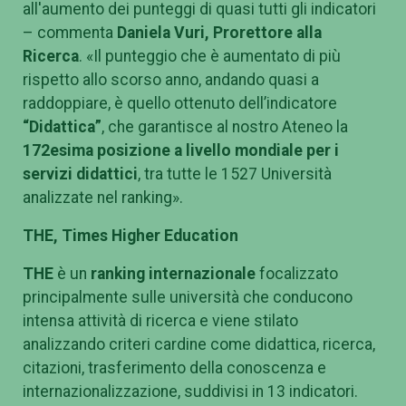
all'aumento dei punteggi di quasi tutti gli indicatori
– commenta
Daniela Vuri, Prorettore alla
Ricerca
. «Il punteggio che è aumentato di più
rispetto allo scorso anno, andando quasi a
raddoppiare, è quello ottenuto dell’indicatore
“Didattica”
, che garantisce al nostro Ateneo la
172esima posizione a livello mondiale per i
servizi didattici
, tra tutte le 1527 Università
analizzate nel ranking».
THE, Times Higher Education
THE
è un
ranking internazionale
focalizzato
principalmente sulle università che conducono
intensa attività di ricerca e viene stilato
analizzando criteri cardine come didattica, ricerca,
citazioni, trasferimento della conoscenza e
internazionalizzazione, suddivisi in 13 indicatori.