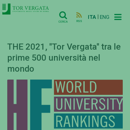
|
ITA
ENG
RSS
CERCA
THE 2021, "Tor Vergata" tra le
prime 500 università nel
mondo