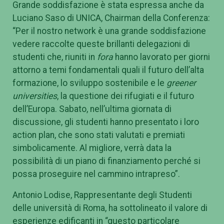
costruiranno il tessuto morale e intellettuale
dell’Europa del futuro”.
Grande soddisfazione è stata espressa anche da
Luciano Saso di UNICA, Chairman della Conferenza:
“Per il nostro network è una grande soddisfazione
vedere raccolte queste brillanti delegazioni di
studenti che, riuniti in
fora
hanno lavorato per giorni
attorno a temi fondamentali quali il futuro dell’alta
formazione, lo sviluppo sostenibile e le
greener
universities
, la questione dei rifugiati e il futuro
dell’Europa. Sabato, nell’ultima giornata di
discussione, gli studenti hanno presentato i loro
action plan, che sono stati valutati e premiati
simbolicamente. Al migliore, verrà data la
possibilità di un piano di finanziamento perché si
possa proseguire nel cammino intrapreso”.