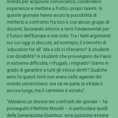
gli studenti sono ovviamente l’essenza
dell’università, moderni chierici vaganti che girano il
mondo per acquisire conoscenza, condividere
esperienze e mettere a frutto i propri talenti. In
queste giornate hanno avuto la possibilità di
mettersi a confronto fra loro e con alcuni gruppi di
docenti, lavorando attorno a temi fondamentali per
il futuro dell’Europa e non solo. Tra i tanti argomenti
sui cui oggi si discute, ad esempio, il concetto di
‘education for all’. Ma a chi ci riferiamo? A studenti
con disabilità? A studenti che provengono da Paesi
in estrema difficoltà, i rifugiati, i migranti? Siamo in
grado di garantire a tutti gli stessi diritti? Qualche
anno fa questi temi non erano nelle agende del
mondo universitario: ora se ne parla, la strada è
ancora lunga, ma il cammino è iniziato”.