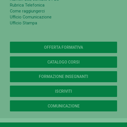
Contattaci
Ufficio Relazioni con il Pubblico
Numeri utili, contatti e PEC
Rubrica Telefonica
Come raggiungerci
Ufficio Comunicazione
Ufficio Stampa
OFFERTA FORMATIVA
CATALOGO CORSI
FORMAZIONE INSEGNANTI
ISCRIVITI
COMUNICAZIONE