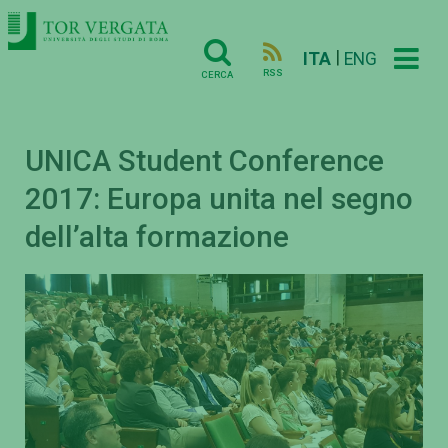
|
ITA
ENG
RSS
CERCA
UNICA Student Conference
2017: Europa unita nel segno
dell’alta formazione
Previous
Next