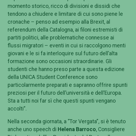
Antonio Lodise, Rappresentante degli Studenti
delle università di Roma, ha sottolineato il valore di
esperienze edificanti in “questo particolare
momento storico, ricco di divisioni e dissidi che
tendono a chiudere e limitare di cui sono piene le
cronache – penso ad esempio alla Brexit, al
referendum della Catalogna, ai filoni estremisti di
partiti politici, alle problematiche connesse ai
flussi migratori – eventi in cui si raccolgono menti
giovani e le si fa interloquire sul futuro dell’alta
formazione sono occasioni straordinarie. Gli
studenti che hanno preso parte a questa edizione
della UNICA Student Conference sono
particolarmente preparati e sapranno offrire spunti
preziosi per il futuro dell’università e dell’Europa.
Sta a tutti noi far sì che questi spunti vengano
accolti”.