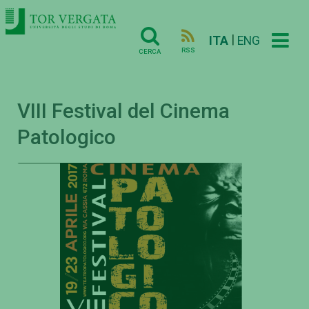
|
ITA
ENG
RSS
CERCA
VIII Festival del Cinema
Patologico