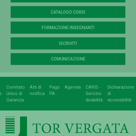
CATALOGO CORSI
FORMAZIONE INSEGNANTI
ISCRIVITI
COMUNICAZIONE
Comitato
Atti di
Pago
Agevola
CARIS -
Dichiarazione
e
Unico di
notifica
PA
Servizio
di
Garanzia
disabilità
accessibilità