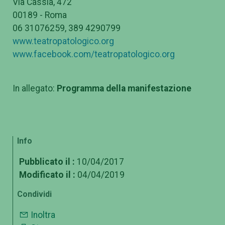
Via Cassia, 472
00189 - Roma
06 31076259, 389 4290799
www.teatropatologico.org
www.facebook.com/teatropatologico.org
In allegato:
Programma della manifestazione
Info
Pubblicato il :
10/04/2017
Modificato il :
04/04/2019
Condividi
Inoltra