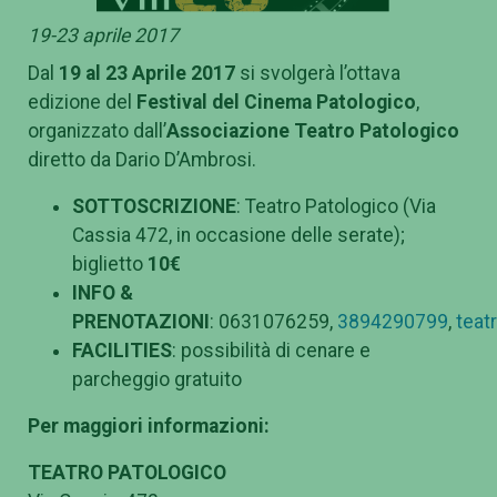
19-23 aprile 2017
Dal
19 al 23 Aprile 2017
si svolgerà l’ottava
edizione del
Festival del Cinema Patologico
,
organizzato dall’
Associazione Teatro Patologico
diretto da Dario D’Ambrosi.
SOTTOSCRIZIONE
: Teatro Patologico (Via
Cassia 472, in occasione delle serate);
biglietto
10€
INFO &
PRENOTAZIONI
: 0631076259,
3894290799
,
teat
FACILITIES
: possibilità di cenare e
parcheggio gratuito
Per maggiori informazioni:
TEATRO PATOLOGICO