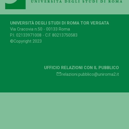
UNIVERSITÀ DEGLI STUDI DI ROMA TOR VERGATA
Via Cracovia n.50 - 00133 Roma
P.I. 02133971008 - C.F. 80213750583
©Copyright 2023
UFFICIO RELAZIONI CON IL PUBBLICO
relazioni.pubblico@uniroma2.it