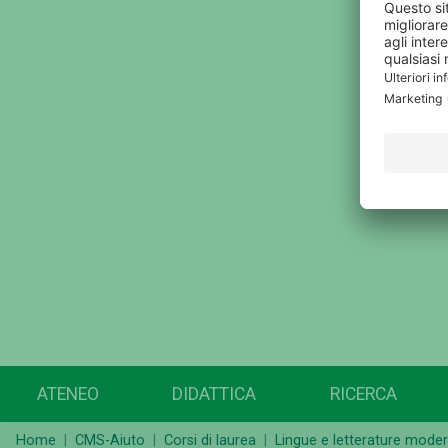
ATENEO
DIDATTICA
RICERCA
Home
CMS-Aiuto
Corsi di laurea
Lingue e letterature mode