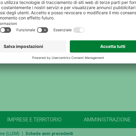
IMPRESE E TERRITORIO
AMMINISTRAZIONE
rne (LLEM)
Schede anni precedenti