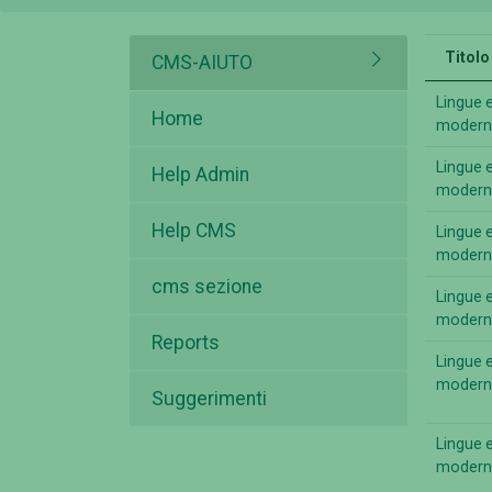
Titolo
CMS-AIUTO
Lingue 
Home
moderne
Lingue 
Help Admin
moderne
Help CMS
Lingue 
moderne
cms sezione
Lingue 
moderne
Reports
Lingue 
moderne
Suggerimenti
Lingue 
moderne