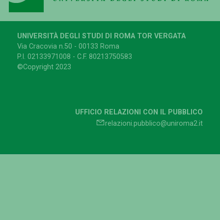
UNIVERSITÀ DEGLI STUDI DI ROMA TOR VERGATA
Via Cracovia n.50 - 00133 Roma
P.I. 02133971008 - C.F. 80213750583
©Copyright 2023
UFFICIO RELAZIONI CON IL PUBBLICO
relazioni.pubblico@uniroma2.it