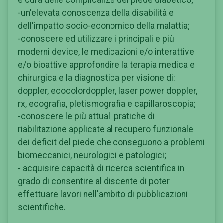
e cura delle complicanze del piede diabetico;
-un'elevata conoscenza della disabilità e
dell'impatto socio-economico della malattia;
-conoscere ed utilizzare i principali e più
moderni device, le medicazioni e/o interattive
e/o bioattive approfondire la terapia medica e
chirurgica e la diagnostica per visione di:
doppler, ecocolordoppler, laser power doppler,
rx, ecografia, pletismografia e capillaroscopia;
-conoscere le più attuali pratiche di
riabilitazione applicate al recupero funzionale
dei deficit del piede che conseguono a problemi
biomeccanici, neurologici e patologici;
- acquisire capacità di ricerca scientifica in
grado di consentire al discente di poter
effettuare lavori nell'ambito di pubblicazioni
scientifiche.