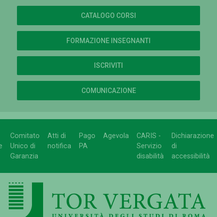
CATALOGO CORSI
FORMAZIONE INSEGNANTI
ISCRIVITI
COMUNICAZIONE
Comitato
Atti di
Pago
Agevola
CARIS -
Dichiarazione
e
Unico di
notifica
PA
Servizio
di
Garanzia
disabilità
accessibilità