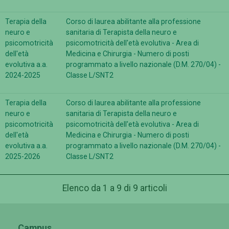
Terapia della
Corso di laurea abilitante alla professione
neuro e
sanitaria di Terapista della neuro e
psicomotricità
psicomotricità dell'età evolutiva - Area di
dell'età
Medicina e Chirurgia - Numero di posti
evolutiva a.a.
programmato a livello nazionale (D.M. 270/04) -
2024-2025
Classe L/SNT2
Terapia della
Corso di laurea abilitante alla professione
neuro e
sanitaria di Terapista della neuro e
psicomotricità
psicomotricità dell'età evolutiva - Area di
dell'età
Medicina e Chirurgia - Numero di posti
evolutiva a.a.
programmato a livello nazionale (D.M. 270/04) -
2025-2026
Classe L/SNT2
Elenco da 1 a 9 di 9 articoli
Campus