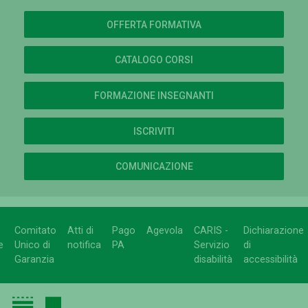
OFFERTA FORMATIVA
CATALOGO CORSI
FORMAZIONE INSEGNANTI
ISCRIVITI
COMUNICAZIONE
Comitato
Atti di
Pago
Agevola
CARIS -
Dichiarazione
e
Unico di
notifica
PA
Servizio
di
Garanzia
disabilità
accessibilità