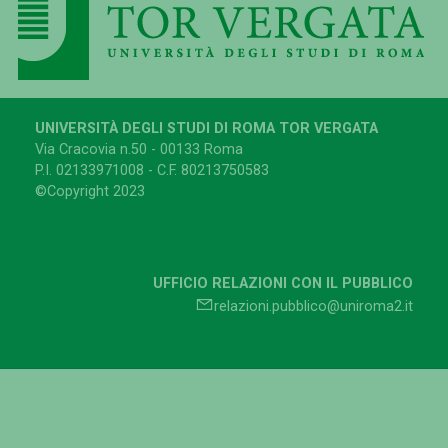
UNIVERSITÀ DEGLI STUDI DI ROMA TOR VERGATA
Via Cracovia n.50 - 00133 Roma
P.I. 02133971008 - C.F. 80213750583
©Copyright 2023
UFFICIO RELAZIONI CON IL PUBBLICO
relazioni.pubblico@uniroma2.it