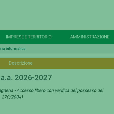
IMPRESE E TERRITORIO
AMMINISTRAZIONE
ria informatica
Descrizione
 a.a. 2026-2027
egneria - Accesso libero con verifica del possesso dei
M. 270/2004)