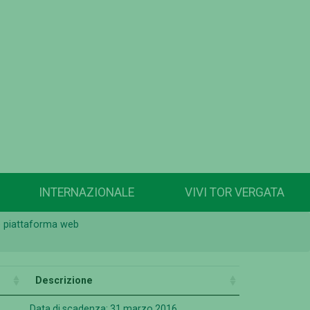
INTERNAZIONALE
VIVI TOR VERGATA
te piattaforma web
Descrizione
Data di scadenza: 31 marzo 2016