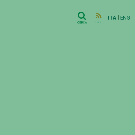
|
ITA
ENG
RSS
CERCA