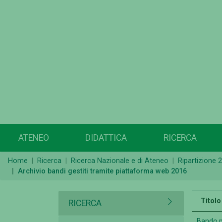
ATENEO
DIDATTICA
RICERCA
Home
Ricerca
Ricerca Nazionale e di Ateneo
Ripartizione 2
Archivio bandi gestiti tramite piattaforma web 2016
Titolo
RICERCA
Bando p