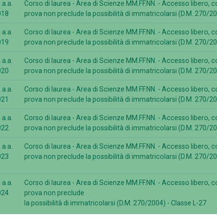
 a.a.
Corso di laurea - Area di Scienze MM.FF.NN. - Accesso libero, co
018
prova non preclude la possibilità di immatricolarsi (D.M. 270/20
 a.a.
Corso di laurea - Area di Scienze MM.FF.NN. - Accesso libero, co
019
prova non preclude la possibilità di immatricolarsi (D.M. 270/20
 a.a.
Corso di laurea - Area di Scienze MM.FF.NN. - Accesso libero, co
020
prova non preclude la possibilità di immatricolarsi (D.M. 270/20
 a.a.
Corso di laurea - Area di Scienze MM.FF.NN. - Accesso libero, co
021
prova non preclude la possibilità di immatricolarsi (D.M. 270/20
 a.a.
Corso di laurea - Area di Scienze MM.FF.NN. - Accesso libero, co
022
prova non preclude la possibilità di immatricolarsi (D.M. 270/20
 a.a.
Corso di laurea - Area di Scienze MM.FF.NN. - Accesso libero, co
023
prova non preclude la possibilità di immatricolarsi (D.M. 270/20
 a.a.
Corso di laurea - Area di Scienze MM.FF.NN. - Accesso libero, co
024
prova non preclude
la possibilità di immatricolarsi (D.M. 270/2004) - Classe L-27