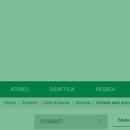
ATENEO
DIDATTICA
RICERCA
Home
Studenti
Corsi di laurea
Chimica
Schede anni prec
Titolo
STUDENTI