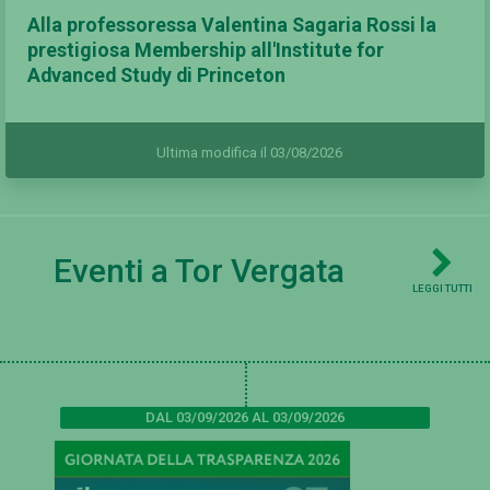
Alla professoressa Valentina Sagaria Rossi la
prestigiosa Membership all'Institute for
Advanced Study di Princeton
Ultima modifica il 03/08/2026
Eventi a Tor Vergata
LEGGI TUTTI
DAL 03/09/2026 AL 03/09/2026