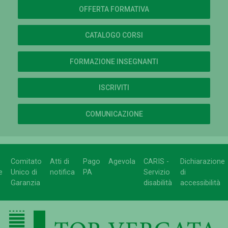
OFFERTA FORMATIVA
CATALOGO CORSI
FORMAZIONE INSEGNANTI
ISCRIVITI
COMUNICAZIONE
Comitato
Atti di
Pago
Agevola
CARIS -
Dichiarazione
e
Unico di
notifica
PA
Servizio
di
Garanzia
disabilità
accessibilità