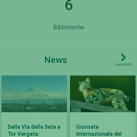
6
Biblioteche
News
LEGGI TUTTI
Dalla Via della Seta a
Giornata
Tor Vergata:
Internazionale del