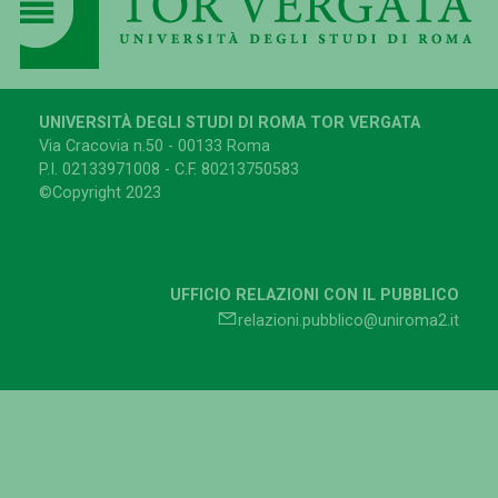
UNIVERSITÀ DEGLI STUDI DI ROMA TOR VERGATA
Via Cracovia n.50 - 00133 Roma
P.I. 02133971008 - C.F. 80213750583
©Copyright 2023
UFFICIO RELAZIONI CON IL PUBBLICO
relazioni.pubblico@uniroma2.it