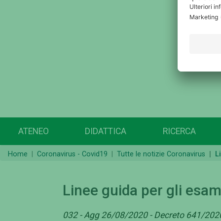
ATENEO
DIDATTICA
RICERCA
Home
Coronavirus - Covid19
Tutte le notizie Coronavirus
L
Linee guida per gli esami 
032 - Agg 26/08/2020 - Decreto 641/2020 c