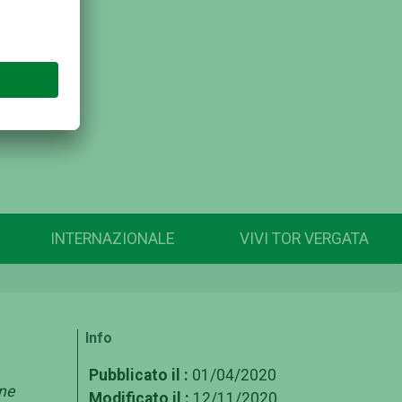
INTERNAZIONALE
VIVI TOR VERGATA
Info
Pubblicato il :
01/04/2020
ine
Modificato il :
12/11/2020