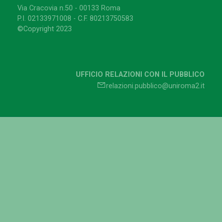
Via Cracovia n.50 - 00133 Roma
P.I. 02133971008 - C.F. 80213750583
©Copyright 2023
UFFICIO RELAZIONI CON IL PUBBLICO
relazioni.pubblico@uniroma2.it