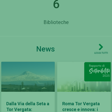
6
Biblioteche
News
LEGGI TUTTI
Dalla Via della Seta a
Roma Tor Vergata
Tor Vergata:
cresce e innova: i