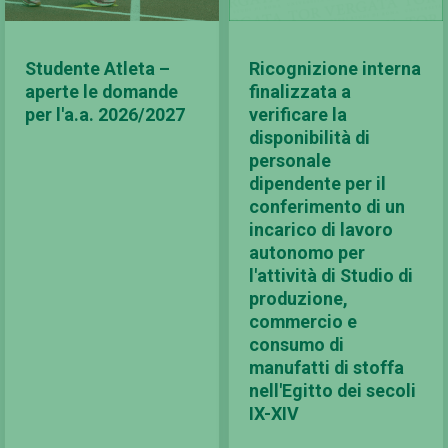
Studente Atleta –
Ricognizione interna
aperte le domande
finalizzata a
per l'a.a. 2026/2027
verificare la
disponibilità di
personale
dipendente per il
conferimento di un
incarico di lavoro
autonomo per
l'attività di Studio di
produzione,
commercio e
consumo di
manufatti di stoffa
nell'Egitto dei secoli
IX-XIV