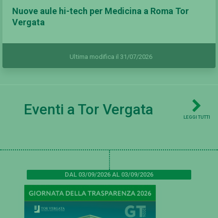
Nuove aule hi-tech per Medicina a Roma Tor
Vergata
Ultima modifica il 31/07/2026
Eventi a Tor Vergata
LEGGI TUTTI
DAL 03/09/2026 AL 03/09/2026