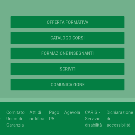
OFFERTA FORMATIVA
CATALOGO CORSI
FORMAZIONE INSEGNANTI
ISCRIVITI
COMUNICAZIONE
Comitato
Atti di
Pago
Agevola
CARIS -
Dichiarazione
e
Unico di
notifica
PA
Servizio
di
Garanzia
disabilità
accessibilità