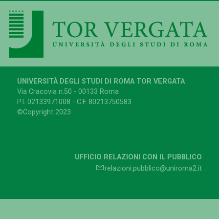
UNIVERSITÀ DEGLI STUDI DI ROMA TOR VERGATA
Via Cracovia n.50 - 00133 Roma
P.I. 02133971008 - C.F. 80213750583
©Copyright 2023
UFFICIO RELAZIONI CON IL PUBBLICO
relazioni.pubblico@uniroma2.it