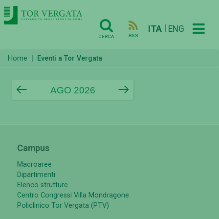
|
ITA
ENG
RSS
CERCA
Home
Eventi a Tor Vergata
AGO 2026
prev
next
Campus
Macroaree
Dipartimenti
Elenco strutture
Centro Congressi Villa Mondragone
Policlinico Tor Vergata (PTV)